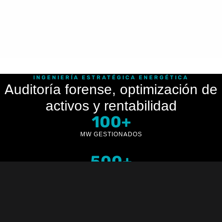
INGENIERÍA ESTRATÉGICA ENERGÉTICA
Auditoría forense, optimización de
activos y rentabilidad
100+
MW GESTIONADOS
500+
EMPRESAS ACTIVAS
20+
AÑOS EXPERIENCIA