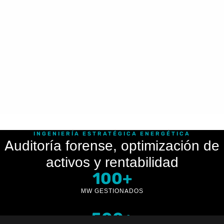
INGENIERÍA ESTRATÉGICA ENERGÉTICA
Auditoría forense, optimización de
activos y rentabilidad
100+
MW GESTIONADOS
500+