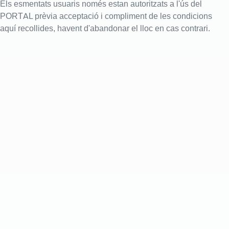
Els esmentats usuaris només estan autoritzats a l'ús del
PORTAL prèvia acceptació i compliment de les condicions
aquí recollides, havent d'abandonar el lloc en cas contrari.