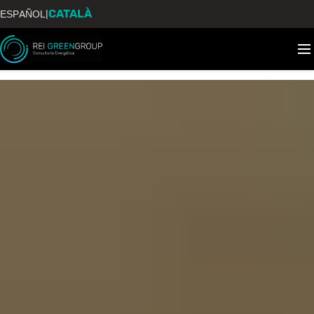
CATALÀ
|
ESPAÑOL