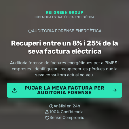
REI GREEN GROUP
INGENERÍA ESTRATÉGICA ENERGÉTICA
AUDITORIA FORENSE ENERGÈTICA
Recuperi entre un 8% i 25% de la
seva factura elèctrica
Auditoria forense de factures energètiques per a PIMES i
empreses. Identifiquem i recuperem les pèrdues que la
seva consultora actual no veu.
PUJAR LA MEVA FACTURA PER
AUDITORIA FORENSE
Anàlisi en 24h
100% Confidencial
Sense Compromís